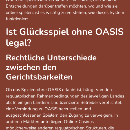
Entscheidungen darüber treffen möchten, wo und wie sie
online spielen, ist es wichtig zu verstehen, wie dieses System
funktioniert.
Ist Glücksspiel ohne OASIS
legal?
Rechtliche Unterschiede
zwischen den
Gerichtsbarkeiten
Ob das Spielen ohne OASIS erlaubt ist, hängt von den
regulatorischen Rahmenbedingungen des jeweiligen Landes
ab. In einigen Ländern sind lizenzierte Betreiber verpflichtet,
eine Verbindung zu OASIS herzustellen und
ausgeschlossenen Spielern den Zugang zu verweigern. In
anderen Märkten unterliegen Online-Casinos
möglicherweise anderen regulatorischen Strukturen, die