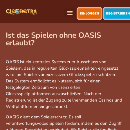
EINLOGGEN
REGISTRIERE
Ist das Spielen ohne OASIS
erlaubt?
OASIS ist ein zentrales System zum Ausschluss von
Spielern, das in regulierten Glücksspielmärkten eingesetzt
wird, um Spieler vor exzessivem Glücksspiel zu schützen.
Das System ermöglicht es Nutzern, sich für einen
festgelegten Zeitraum von lizenzierten
Glücksspielplattformen auszuschließen. Nach der
Registrierung ist der Zugang zu teilnehmenden Casinos und
Wettplattformen eingeschränkt.
OASIS dient dem Spielerschutz. Es soll
verantwortungsvolles Spielen fördern, indem es den Zugriff
während Sperrfristen verhindert. Für Spieler, die fundierte