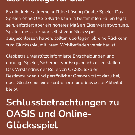
Es gibt keine allgemeingültige Lösung für alle Spieler. Das
Spielen ohne OASIS-Karte kann in bestimmten Fällen legal
sein, erfordert aber ein höheres Maß an Eigenverantwortung.
Spieler, die sich zuvor selbst vom Glücksspiel
ausgeschlossen haben, sollten überlegen, ob eine Rückkehr
zum Glücksspiel mit ihrem Wohlbefinden vereinbar ist.
Cleobetra unterstützt informierte Entscheidungen und
ermutigt Spieler, Sicherheit vor Bequemlichkeit zu stellen.
Das Verständnis der Rolle von OASIS, lokaler
Bestimmungen und persönlicher Grenzen trägt dazu bei,
dass Glücksspiel eine kontrollierte und bewusste Aktivität
bleibt.
Schlussbetrachtungen zu
OASIS und Online-
Glücksspiel