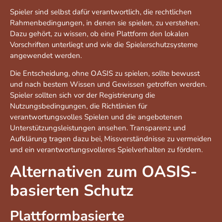
Spieler sind selbst dafür verantwortlich, die rechtlichen
Rahmenbedingungen, in denen sie spielen, zu verstehen.
Dazu gehört, zu wissen, ob eine Plattform den lokalen
Vorschriften unterliegt und wie die Spielerschutzsysteme
angewendet werden.
Die Entscheidung, ohne OASIS zu spielen, sollte bewusst
und nach bestem Wissen und Gewissen getroffen werden.
Spieler sollten sich vor der Registrierung die
Nutzungsbedingungen, die Richtlinien für
verantwortungsvolles Spielen und die angebotenen
Unterstützungsleistungen ansehen. Transparenz und
Aufklärung tragen dazu bei, Missverständnisse zu vermeiden
und ein verantwortungsvolleres Spielverhalten zu fördern.
Alternativen zum OASIS-
basierten Schutz
Plattformbasierte