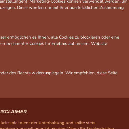
acheinstellungen). Marketing-Cookies können verwendet werden, um
zuzeigen. Diese werden nur mit Ihrer ausdrücklichen Zustimmung
er ermöglichen es Ihnen, alle Cookies zu blockieren oder eine
eren bestimmter Cookies Ihr Erlebnis auf unserer Website
 oder des Rechts widerzuspiegeln. Wir empfehlen, diese Seite
ISCLAIMER
lücksspiel dient der Unterhaltung und sollte stets
erantwortungsvoll genutzt werden. Wenn Ihr Spielverhalten