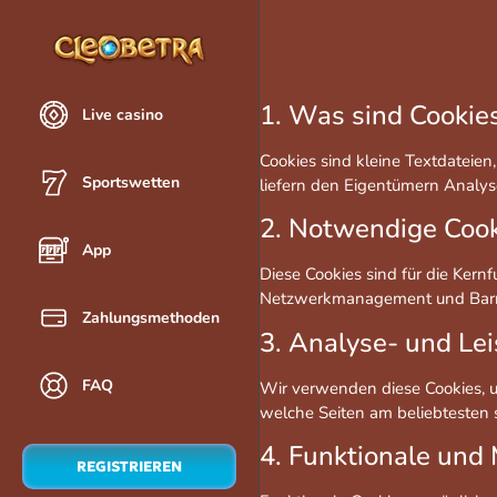
1. Was sind Cookie
Live casino
Cookies sind kleine Textdateien
Sportswetten
liefern den Eigentümern Analys
2. Notwendige Coo
App
Diese Cookies sind für die Kern
Netzwerkmanagement und Barrie
Zahlungsmethoden
3. Analyse- und Le
FAQ
Wir verwenden diese Cookies, u
welche Seiten am beliebtesten 
4. Funktionale und
REGISTRIEREN