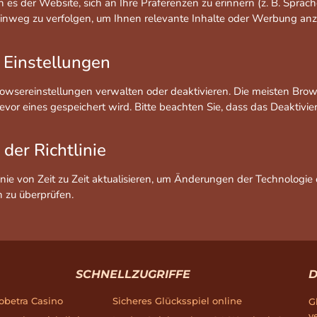
n es der Website, sich an Ihre Präferenzen zu erinnern (z. B. Spr
hinweg zu verfolgen, um Ihnen relevante Inhalte oder Werbung an
 Einstellungen
owsereinstellungen verwalten oder deaktivieren. Die meisten Brows
evor eines gespeichert wird. Bitte beachten Sie, dass das Deaktivi
der Richtlinie
nie von Zeit zu Zeit aktualisieren, um Änderungen der Technologie
n zu überprüfen.
SCHNELLZUGRIFFE
D
obetra Casino
Sicheres Glücksspiel online
G
v