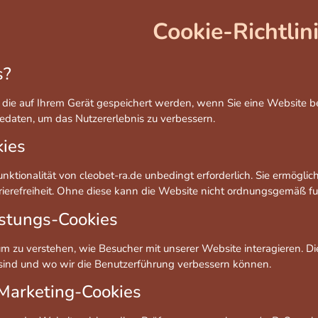
Cookie-Richtlin
s?
, die auf Ihrem Gerät gespeichert werden, wenn Sie eine Website be
edaten, um das Nutzererlebnis zu verbessern.
kies
funktionalität von cleobet-ra.de unbedingt erforderlich. Sie ermögl
refreiheit. Ohne diese kann die Website nicht ordnungsgemäß fun
istungs-Cookies
m zu verstehen, wie Besucher mit unserer Website interagieren.
sind und wo wir die Benutzerführung verbessern können.
 Marketing-Cookies