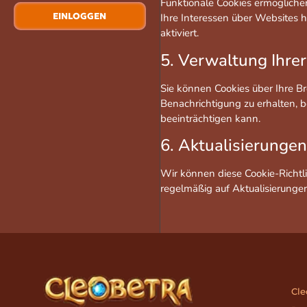
Funktionale Cookies ermögliche
EINLOGGEN
Ihre Interessen über Websites 
aktiviert.
5. Verwaltung Ihrer
Sie können Cookies über Ihre Br
Benachrichtigung zu erhalten, b
beeinträchtigen kann.
6. Aktualisierungen 
Wir können diese Cookie-Richtli
regelmäßig auf Aktualisierunge
Cle