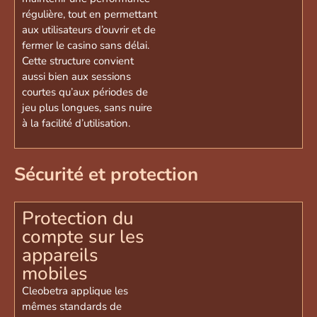
régulière, tout en permettant
aux utilisateurs d’ouvrir et de
fermer le casino sans délai.
Cette structure convient
aussi bien aux sessions
courtes qu’aux périodes de
jeu plus longues, sans nuire
à la facilité d’utilisation.
Sécurité et protection
Protection du
compte sur les
appareils
mobiles
Cleobetra applique les
mêmes standards de