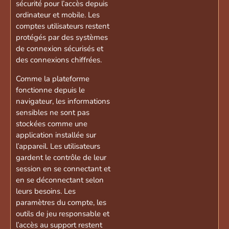
sécurité pour l’accès depuis
ordinateur et mobile. Les
comptes utilisateurs restent
protégés par des systèmes
de connexion sécurisés et
des connexions chiffrées.
Comme la plateforme
fonctionne depuis le
navigateur, les informations
sensibles ne sont pas
stockées comme une
application installée sur
l’appareil. Les utilisateurs
gardent le contrôle de leur
session en se connectant et
en se déconnectant selon
leurs besoins. Les
paramètres du compte, les
outils de jeu responsable et
l’accès au support restent