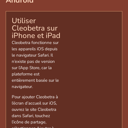
Android
Utiliser
Cleobetra sur
iPhone et iPad
Cleobetra fonctionne sur
les appareils iOS depuis
le navigateur Safari. Il
n’existe pas de version
sur l’App Store, car la
plateforme est
entièrement basée sur le
navigateur.
Pour ajouter Cleobetra à
l’écran d’accueil sur iOS,
ouvrez le site Cleobetra
dans Safari, touchez
l’icône de partage,