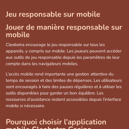
Jeu responsable sur mobile
Jouer de manière responsable sur
mobile
Cleobetra encourage le jeu responsable sur tous les
appareils, y compris sur mobile. Les joueurs peuvent accéder
aux outils de jeu responsable depuis les paramètres de leur
compte dans les navigateurs mobiles.
L’accès mobile rend importante une gestion attentive du
temps de session et des limites de dépenses. Les utilisateurs
sont encouragés à faire des pauses régulières et à utiliser les
outils disponibles pour garder un bon équilibre. Les
ressources d’assistance restent accessibles depuis l’interface
mobile si nécessaire.
Pourquoi choisir l’application