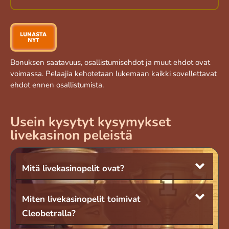
LUNASTA
NYT
Bonuksen saatavuus, osallistumisehdot ja muut ehdot ovat
voimassa. Pelaajia kehotetaan lukemaan kaikki sovellettavat
ehdot ennen osallistumista.
Usein kysytyt kysymykset
livekasinon peleistä
Mitä livekasinopelit ovat?
Miten livekasinopelit toimivat
Cleobetralla?