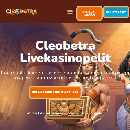
KIRJAUDU
REKISTERÖIDY
SISÄÄN
Cleobetra
Livekasinopelit
Koe reaaliaikainen kasinopelaaminen ammattitaitoisten
jakajien ja vuorovaikutteisten pöytien parissa.
SELAA LIVEKASINON PELEJÄ
Ehdot ovat voimassa. Vain yli 18-vuotiaille.