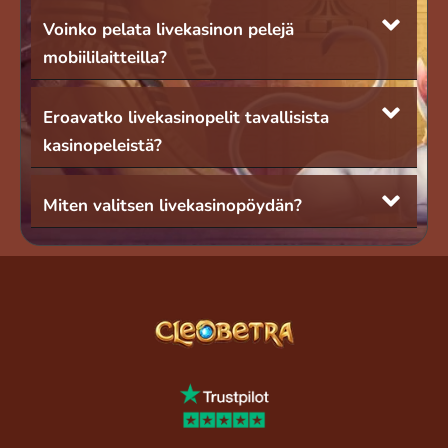
Voinko pelata livekasinon pelejä
mobiililaitteilla?
Eroavatko livekasinopelit tavallisista
kasinopeleistä?
Miten valitsen livekasinopöydän?