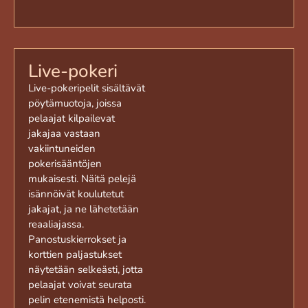
Live-pokeri
Live-pokeripelit sisältävät
pöytämuotoja, joissa
pelaajat kilpailevat
jakajaa vastaan
vakiintuneiden
pokerisääntöjen
mukaisesti. Näitä pelejä
isännöivät koulutetut
jakajat, ja ne lähetetään
reaaliajassa.
Panostuskierrokset ja
korttien paljastukset
näytetään selkeästi, jotta
pelaajat voivat seurata
pelin etenemistä helposti.