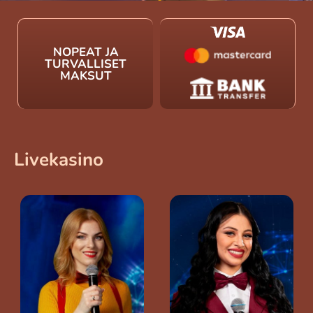
NOPEAT JA
TURVALLISET
MAKSUT
Livekasino