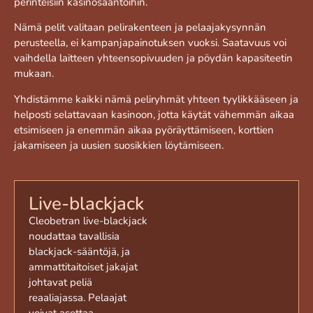
perinteisiin kasinosääntöihin.
Nämä pelit valitaan pelirakenteen ja pelaajakysynnän
perusteella, ei kampanjapainotuksen vuoksi. Saatavuus voi
vaihdella laitteen yhteensopivuuden ja pöydän kapasiteetin
mukaan.
Yhdistämme kaikki nämä peliryhmät yhteen tyylikkääseen ja
helposti selattavaan kasinoon, jotta käytät vähemmän aikaa
etsimiseen ja enemmän aikaa pyöräyttämiseen, korttien
jakamiseen ja uusien suosikkien löytämiseen.
Live-blackjack
Cleobetran live-blackjack
noudattaa tavallisia
blackjack-sääntöjä, ja
ammattitaitoiset jakajat
johtavat peliä
reaaliajassa. Pelaajat