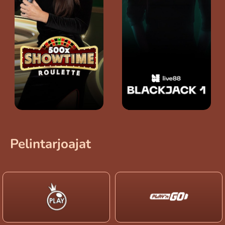
Pelintarjoajat